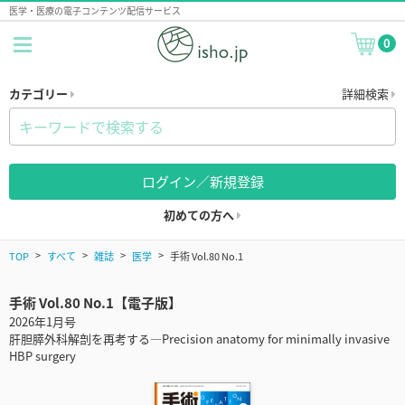
医学・医療の電子コンテンツ配信サービス
0
カテゴリー
詳細検索
ログイン／新規登録
初めての方へ
TOP
すべて
雑誌
医学
手術 Vol.80 No.1
手術 Vol.80 No.1【電子版】
2026年1月号
肝胆膵外科解剖を再考する―Precision anatomy for minimally invasive
HBP surgery