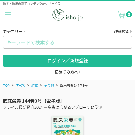
医学・医療の電子コンテンツ配信サービス
0
カテゴリー
詳細検索
ログイン／新規登録
初めての方へ
TOP
すべて
雑誌
その他
臨床栄養 144巻3号
臨床栄養 144巻3号【電子版】
フレイル最新動向2024 ―多彩に広がるアプローチに学ぶ