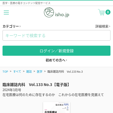
医学・医療の電子コンテンツ配信サービス
0
カテゴリー
詳細検索
ログイン／新規登録
初めての方へ
TOP
すべて
雑誌
医学
臨床雑誌内科 Vol.133 No.3
臨床雑誌内科 Vol.133 No.3【電子版】
2024年3月号
在宅医療は何のために存在するのか これからの在宅医療を見据えて