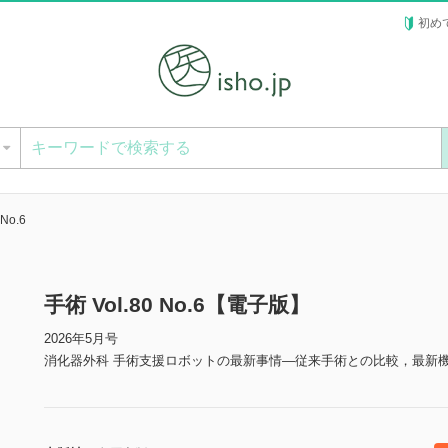
初め
ー
 No.6
手術 Vol.80 No.6【電子版】
2026年5月号
消化器外科 手術支援ロボットの最新事情―従来手術との比較，最新