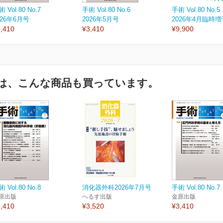
 Vol.80 No.7
手術 Vol.80 No.6
手術 Vol.80 No.5
026年6月号
2026年5月号
2026年4月臨時
,410
¥3,410
¥9,900
は、こんな商品も買っています。
 Vol.80 No.8
消化器外科2026年7月号
手術 Vol.80 No.7
原出版
へるす出版
金原出版
,410
¥3,520
¥3,410