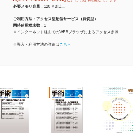
必要メモリ容量
120 MB以上
ご利用方法
アクセス型配信サービス（買切型）
同時使用端末数
1
※インターネット経由でのWEBブラウザによるアクセス参照
※導入・利用方法の詳細は
こちら