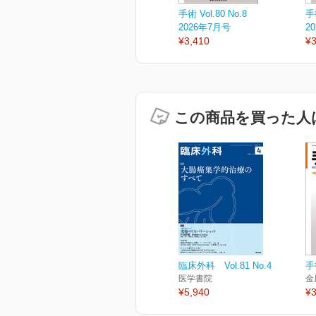
手術 Vol.80 No.8
手術
2026年7月号
2
¥3,410
¥3
この商品を買った人
臨床外科 Vol.81 No.4
手術
医学書院
金
¥5,940
¥3