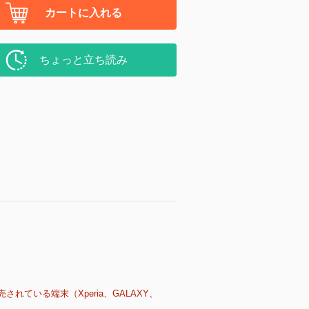
カートに入れる
ちょっと立ち読み
売されている端末（Xperia、GALAXY、