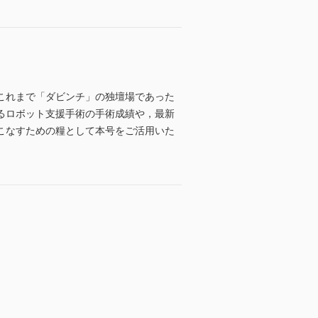
これまで「ダビンチ」の独壇場であった
るロボット支援手術の手術成績や，最新
こなすための糧として本号をご活用いた