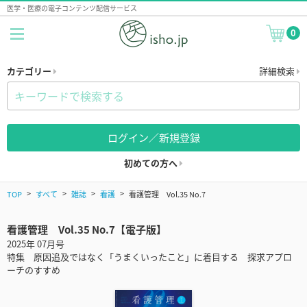
医学・医療の電子コンテンツ配信サービス
0
カテゴリー
詳細検索
ログイン／新規登録
初めての方へ
TOP
すべて
雑誌
看護
看護管理 Vol.35 No.7
看護管理 Vol.35 No.7【電子版】
2025年 07月号
特集 原因追及ではなく「うまくいったこと」に着目する 探求アプロ
ーチのすすめ