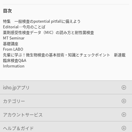
目次
特集 一般検査のpotential pitfallに備えよう
Editorial―今月のことば
薬剤感受性検査データ（MIC）の読み方と耐性菌検査
MT Seminar
基礎講座
From LABO
先輩に学ぶ！微生物検査の基本技術・知識とチェックポイント 新連載
臨床検査Q&A
Information
isho.jpアプリ
カテゴリー
アカウントサービス
ヘルプ＆ガイド