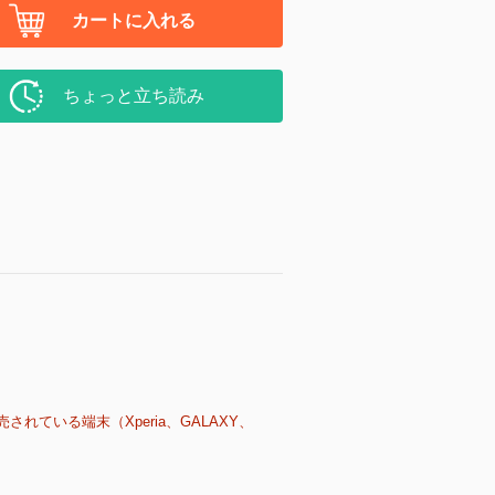
カートに入れる
ちょっと立ち読み
売されている端末（Xperia、GALAXY、