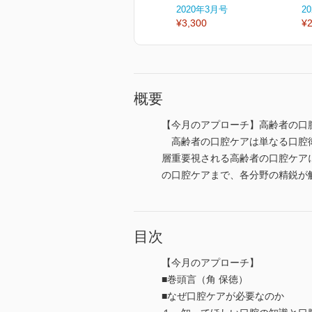
2020年3月号
2
¥3,300
¥2
概要
【今月のアプローチ】高齢者の口
高齢者の口腔ケアは単なる口腔衛
層重要視される高齢者の口腔ケア
の口腔ケアまで、各分野の精鋭が
目次
【今月のアプローチ】
■巻頭言（角 保徳）
■なぜ口腔ケアが必要なのか