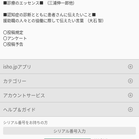
■診療のエッセンス■ (三浦伸一郎他)
■認知症の診断とともに患者さんに伝えたいこと■
援助職の人々との協働に際して伝えたい言葉 (大石 智)
〇投稿規定
〇アンケート
〇投稿予告
isho.jpアプリ
カテゴリー
アカウントサービス
ヘルプ＆ガイド
シリアル番号をお持ちの方
シリアル番号入力