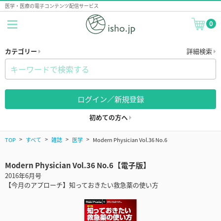
医学・医療の電子コンテンツ配信サービス
0
カテゴリー
詳細検索
ログイン／新規登録
初めての方へ
TOP
すべて
雑誌
医学
Modern Physician Vol.36 No.6
Modern Physician Vol.36 No.6【電子版】
2016年6月号
【今月のアプローチ】知っておきたい救急薬の使い方