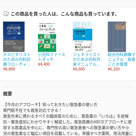
この商品を買った人は、こんな商品も買っています。
ホスピタリスト
小児科ファース
ジェネラリスト
総合内科病棟マ
のための内科診
トタッチ
のための内科外
ニュアル 疾患
療フローチャ...
¥4,400
来マニュアル...
ごとの管理
¥8,800
¥6,600
¥6,160
概要
【今月のアプローチ】知っておきたい救急薬の使い方
専門医不在でも救急対応できる！
救急外来に携わるすべての臨床医のために、救急薬の「いろは」を症候
別・緊急度別にわかりやすく解説した。救急医療のABCDアプローチに使
用する医薬品を中心に、専門性の高い救急患者への救急薬の使い方や小
児の救急薬など幅広い項目を収載している。常備すべき薬剤、用法用量に