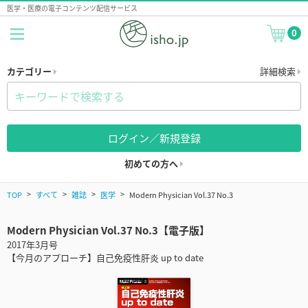
医学・医療の電子コンテンツ配信サービス
0
カテゴリー
詳細検索
ログイン／新規登録
初めての方へ
TOP
すべて
雑誌
医学
Modern Physician Vol.37 No.3
Modern Physician Vol.37 No.3【電子版】
2017年3月号
【今月のアプローチ】自己免疫性肝炎 up to date