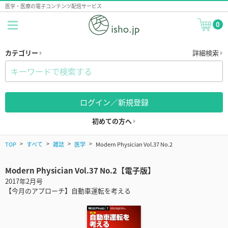
医学・医療の電子コンテンツ配信サービス
0
カテゴリー
詳細検索
ログイン／新規登録
初めての方へ
TOP
すべて
雑誌
医学
Modern Physician Vol.37 No.2
Modern Physician Vol.37 No.2【電子版】
2017年2月号
【今月のアプローチ】自動車運転を考える