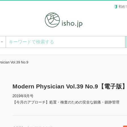
初め
ー
sician Vol.39 No.9
Modern Physician Vol.39 No.9【電子版
2019年9月号
【今月のアプローチ】処置・検査のための安全な鎮痛・鎮静管理