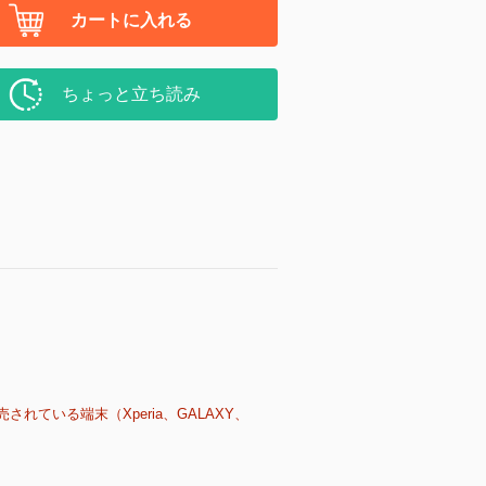
カートに入れる
ちょっと立ち読み
売されている端末（Xperia、GALAXY、