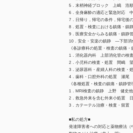
5．末梢神経ブロック 上嶋 浩
6．全身麻酔の適応と緊急対応 
7．日帰り，帰宅の条件，帰宅後
8．処置・検査における鎮痛・鎮
9．医療安全からみる鎮痛・鎮静
10．安全・安楽の鎮静 ―下部
《各診療科の処置・検査の鎮痛・
1．消化器内科 上部消化管の検
2．小児科の検査・処置 間嶋 
3．泌尿器科・産婦人科の検査・
4．歯科・口腔外科の処置 瀬尾
《各種処置・検査の鎮痛・鎮静管
1．MRI検査の鎮静 上野 健史他
2．救急外来を含む外来小処置 
3．カテーテル治療・検査・留置
■私の処方■
発達障害者への対応と薬物療法（