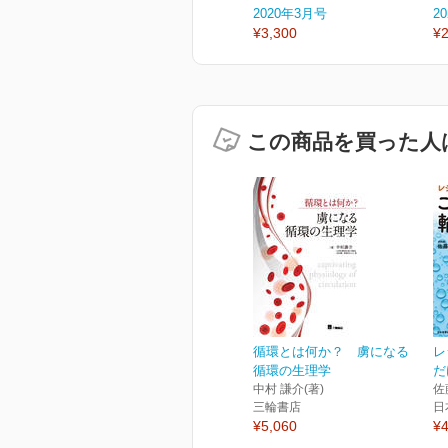
2020年3月号
2
¥3,300
¥2
この商品を買った人
循環とは何か？ 虜になる
レ
循環の生理学
だ
中村 謙介(著)
佐
三輪書店
日
¥5,060
¥4