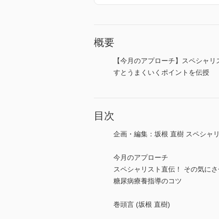
概要
【今月のアプローチ】スペシャリ
すとうまくいくポイントを伝授
目次
企画・編集：坂根 直樹 スペシャ
今月のアプローチ
スペシャリスト直伝！ その気にさ
糖尿病療養指導のコツ
巻頭言 (坂根 直樹)