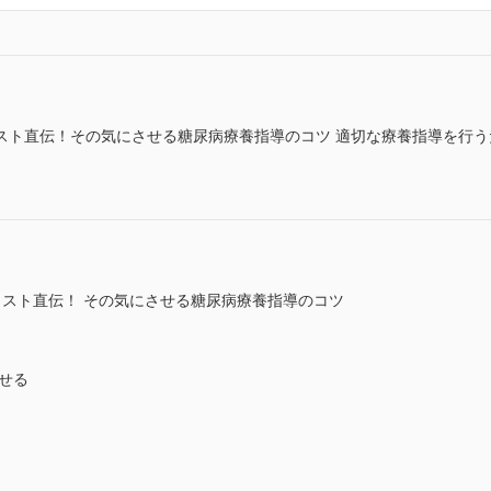
スト直伝！その気にさせる糖尿病療養指導のコツ 適切な療養指導を行
リスト直伝！ その気にさせる糖尿病療養指導のコツ
せる