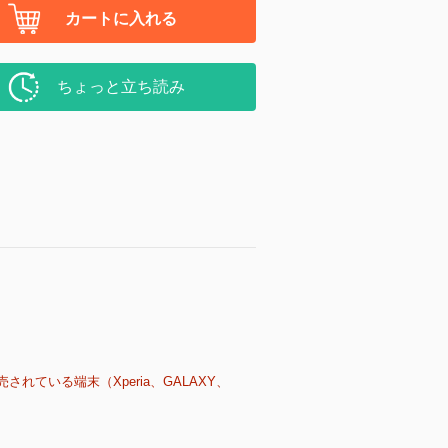
カートに入れる
ちょっと立ち読み
売されている端末（Xperia、GALAXY、