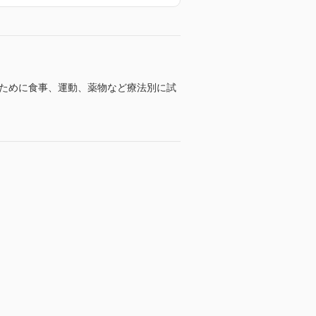
うために食事、運動、薬物など療法別に試