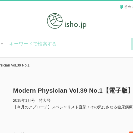
初め
ー
sician Vol.39 No.1
Modern Physician Vol.39 No.1【電子版
2019年1月号 特大号
【今月のアプローチ】スペシャリスト直伝！その気にさせる糖尿病療