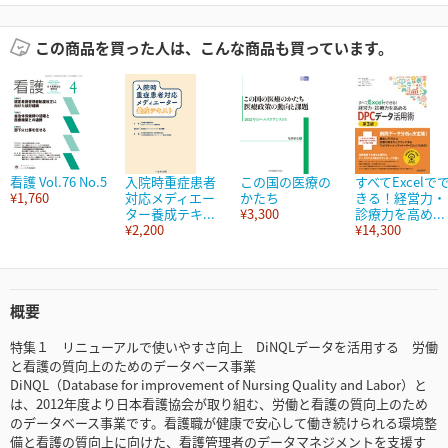
この商品を買った人は、こんな商品も買っています。
看護 Vol.76 No.5
入院時重症患者
この国の医療の
すべてExcelで
¥1,760
対応メディエー
かたち
きる！経営力・
ター養成テキ...
¥3,300
診療力を高め...
¥2,200
¥14,300
概要
特集１ リニューアルで使いやすさ向上 DiNQLデータを活用する 労働
と看護の質向上のためのデータベース事業
DiNQL（Database for improvement of Nursing Quality and Labor）と
は、2012年度より日本看護協会が取り組む、労働と看護の質向上のため
のデータベース事業です。看護職が健康で安心して働き続けられる環境整
備と看護の質向上に向けた、看護管理者のデータマネジメントを支援す