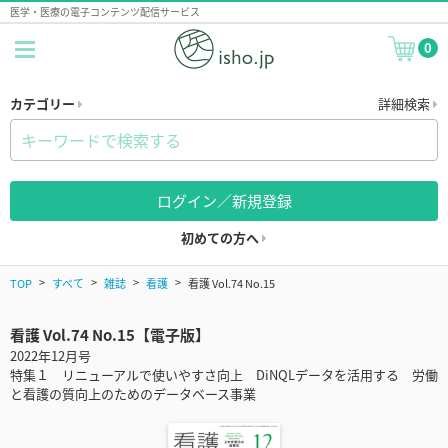
医学・医療の電子コンテンツ配信サービス
0
カテゴリー
詳細検索
ログイン／新規登録
初めての方へ
TOP
すべて
雑誌
看護
看護 Vol.74 No.15
看護 Vol.74 No.15【電子版】
2022年12月号
特集１ リニューアルで使いやすさ向上 DiNQLデータを活用する 労働
と看護の質向上のためのデータベース事業