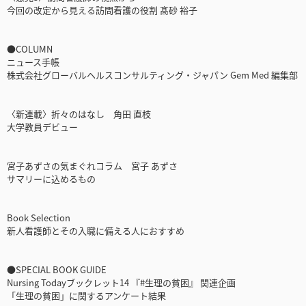
今回の改定から見える訪問看護の役割 髙砂 裕子
●COLUMN
ニュース手帳
株式会社グローバルヘルスコンサルティング・ジャパン Gem Med 編集部
〈新連載〉折々のはなし 角田 直枝
大学教員デビュー
宮子あずさの気まぐれコラム 宮子 あずさ
サマリーに込めるもの
Book Selection
新人看護師とその入職に備える人におすすめ
●SPECIAL BOOK GUIDE
Nursing Todayブックレット14 『#生理の貧困』 関連企画
「生理の貧困」に関するアンケート結果