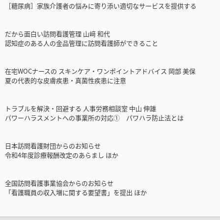
［糖尿病］家族介護者の悩みに寄り添い適切なサービスを提供する
だから面白い訪問看護管理 山﨑 和代
認知症のある人の金品管理に訪問看護師ができること
在宅WOCナースの スキンケア・ワンポイントアドバイス 岡部 美保
夏の代表的な皮膚疾患・真菌性疾患に注意
トラブルを解決・回避する 人事労務相談室 中山 伸雄
パワーハラスメントへの事業所の対応① パワハラ防止法とは
日本訪問看護財団からのお知らせ
令和4年度診療報酬改定のあらまし ほか
全国訪問看護事業協会からのお知らせ
「看護職員の収入増に関する要望書」を提出 ほか