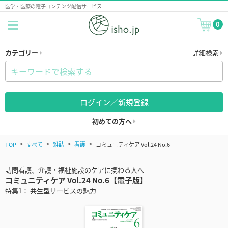
医学・医療の電子コンテンツ配信サービス
0
カテゴリー
詳細検索
ログイン／新規登録
初めての方へ
TOP
すべて
雑誌
看護
コミュニティケア Vol.24 No.6
訪問看護、介護・福祉施設のケアに携わる人へ
コミュニティケア Vol.24 No.6【電子版】
特集1： 共生型サービスの魅力