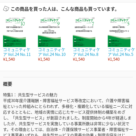
この商品を買った人は、こんな商品も買っています。
コミュニティケ
コミュニティケ
コミュニティケ
コミュニティケ
ア Vol.24 No.11
ア Vol.24 No.10
ア Vol.24 No.8
ア Vol.24 No.5
¥1,540
¥1,540
¥1,540
¥1,540
概要
特集1： 共生型サービスの魅力
平成30年度介護報酬・障害福祉サービス等改定において、介護や障害福
祉といった枠組みにとらわれず、多様化・複雑化している福祉ニーズに対
応するとともに、地域の実情に応じたサービス提供体制の構築をめざ
し、「共生型サービス」が創設されました。制度開始から4年が経過しま
したが、共生型サービスを実施している事業所数は非常に少ない状況で
す。その理由としては、自治体・介護保険サービス事業者・障害福祉サー
ビス事業者いずれも、共生型サービスの意義や効果・制度内容をはじ