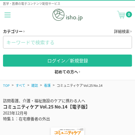
医学・医療の電子コンテンツ配信サービス
0
カテゴリー
詳細検索
ログイン／新規登録
初めての方へ
TOP
すべて
雑誌
看護
コミュニティケア Vol.25 No.14
訪問看護、介護・福祉施設のケアに携わる人へ
コミュニティケア Vol.25 No.14【電子版】
2023年12月号
特集１：在宅療養者の外出