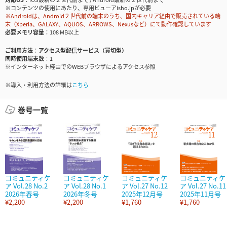
※コンテンツの使用にあたり、専用ビューアisho.jpが必要
※Androidは、Android２世代前の端末のうち、国内キャリア経由で販売されている端
末（Xperia、GALAXY、AQUOS、ARROWS、Nexusなど）にて動作確認しています
必要メモリ容量
108 MB以上
ご利用方法
アクセス型配信サービス（買切型）
同時使用端末数
1
※インターネット経由でのWEBブラウザによるアクセス参照
※導入・利用方法の詳細は
こちら
巻号一覧
コミュニティケ
コミュニティケ
コミュニティケ
コミュニティケ
ア Vol.28 No.2
ア Vol.28 No.1
ア Vol.27 No.12
ア Vol.27 No.11
2026年春号
2026年冬号
2025年12月号
2025年11月号
¥2,200
¥2,200
¥1,760
¥1,760