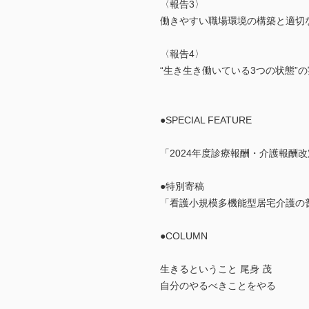
〈報告3〉
働きやすい職場環境の構築と適切
〈報告4〉
“生き生き働いている3つの状態”の
●SPECIAL FEATURE
「2024年度診療報酬・介護報酬
●特別寄稿
「看護小規模多機能型居宅介護の
●COLUMN
生きるということ 尾身 茂
自分のやるべきことをやる