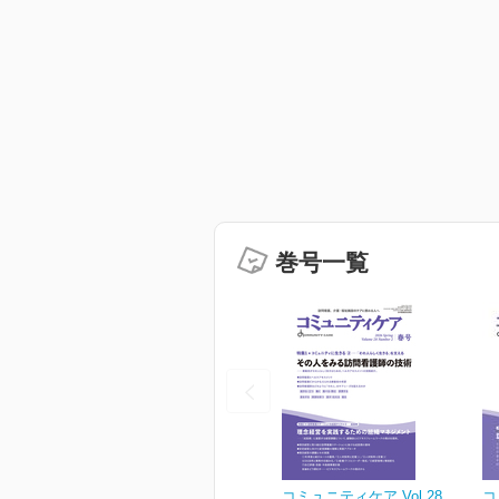
巻号一覧
コミュニティケア Vol.28
コ