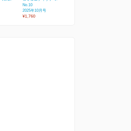
No.10
No.9
N
2025年10月号
2025年9月号
2
¥1,760
¥1,760
¥