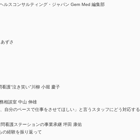
ルスコンサルティング・ジャパン Gem Med 編集部
 あずさ
看護“泣き笑い”川柳 小堀 慶子
務相談室 中山 伸雄
で、自分のペースで仕事をさせてほしい」と言うスタッフにどう対応す
訪問看護ステーションの事業承継 坪田 康佑
らの経験を振り返って