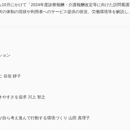
から10月にかけて「2024年度診療報酬・介護報酬改定等に向けた訪問
所の体制の現状や利用者へのサービス提供の状況、労働環境等を解説し
ション
 谷垣 靜子
やすさを追求 川上 智之
自ら考え進んで行動する環境づくり 山田 真理子