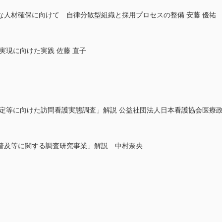
な人材確保に向けて 自律分散型組織と採用プロセスの整備 安藤 優祐
実現に向けた実践 佐藤 直子
改定等に向けた訪問看護実態調査」解説 公益社団法人日本看護協会医療
普及等に関する調査研究事業」解説 中村奈央