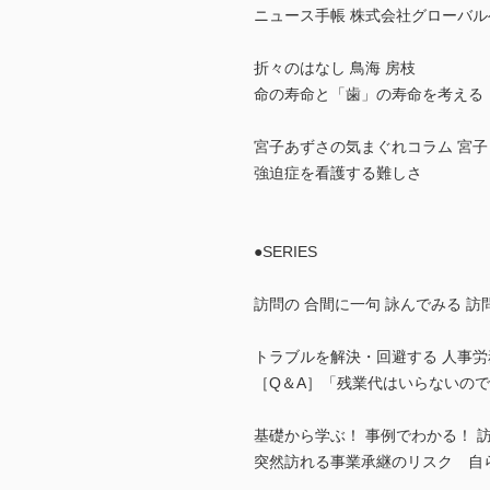
ニュース手帳 株式会社グローバルヘ
折々のはなし 鳥海 房枝
命の寿命と「歯」の寿命を考える
宮子あずさの気まぐれコラム 宮子
強迫症を看護する難しさ
●SERIES
訪問の 合間に一句 詠んでみる 訪問
トラブルを解決・回避する 人事労
［Q＆A］「残業代はいらないの
基礎から学ぶ！ 事例でわかる！ 
突然訪れる事業承継のリスク 自