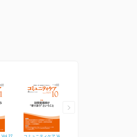
ol.27
コミュニティケア Vol.27
コミュニティケア Vol.27
コ