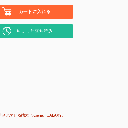
カートに入れる
ちょっと立ち読み
売されている端末（Xperia、GALAXY、