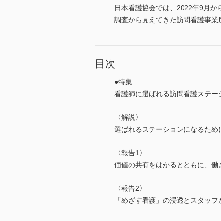
日本看護協会では、2022年9月
調査から見えてきた訪問看護事業
目次
●特集
看護師に選ばれる訪問看護ステー
〈解説〉
選ばれるステーションになるために
〈報告1〉
価値の共有をはかるとともに、働き
〈報告2〉
「めざす看護」の浸透とスタッフが