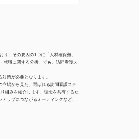
ており、その要因の1つに「人材確保難」
人・就職に関する分析」でも、訪問看護ス
る対策が必要となります。
の立場から見た、選ばれる訪問看護ステ
取り組みを紹介します。理念を共有するた
ンアップにつながるミーティングなど、