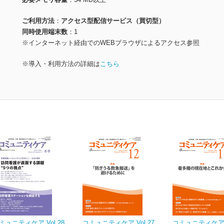
ご利用方法
アクセス型配信サービス（買切型）
同時使用端末数
1
※インターネット経由でのWEBブラウザによるアクセス参照
※導入・利用方法の詳細は
こちら
ミュニティケア Vol.28
コミュニティケア Vol.27
コミュニティケア V