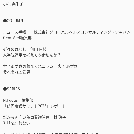
小六 真千子
●COLUMN
ニュース手帳 株式会社グローバルヘルスコンサルティング・ジャパン
Gem Med編集部
折々のはなし 角田 直枝
大学院進学を考えてみませんか？
宮子あずさの気まぐれコラム 宮子 あずさ
それぞれの受容
●SERIES
N.Focus 編集部
「訪問看護サミット2023」レポート
だから面白い訪問看護管理 林 啓子
3.11を忘れない