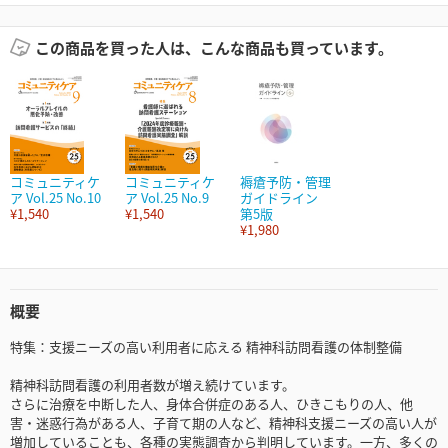
この商品を買った人は、こんな商品も買っています。
コミュニティケ
コミュニティケ
褥瘡予防・管理
ア Vol.25 No.10
ア Vol.25 No.9
ガイドライン
¥1,540
¥1,540
第5版
¥1,980
概要
特集：支援ニーズの高い利用者に応える 精神科訪問看護の体制整備
精神科訪問看護の利用者数が増え続けています。
さらに治療を中断した人、身体合併症のある人、ひきこもりの人、他
害・迷惑行為がある人、子育て期の人など、精神科支援ニーズの高い人が
増加していることも、各種の実態調査から判明しています。一方、多くの