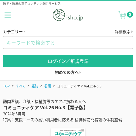
医学・医療の電子コンテンツ配信サービス
0
カテゴリー
詳細検索
ログイン／新規登録
初めての方へ
TOP
すべて
雑誌
看護
コミュニティケア Vol.26 No.3
訪問看護、介護・福祉施設のケアに携わる人へ
コミュニティケア Vol.26 No.3【電子版】
2024年3月号
特集：支援ニーズの高い利用者に応える 精神科訪問看護の体制整備