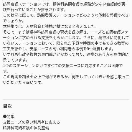
訪問看護ステーションでは、精神科訪問看護の経験が少ない看護師が実
践を行っていることが推察されます。
この状況に際して、訪問看護ステーションはどのような体制を整備すべき
でしょうか。
本特集では、人材教育と連携が鍵になると考えました。
そこで、まずは精神科訪問看護の現状を読み解き、ニーズと訪問看護ステ
ーションに求められる支援を明らかにします。さらに、精神科に特化して
いないステーションにおいて、限られた予算や時間の中でもできる教育の
工夫を紹介し、支援ニーズの高い利用者の事例を5つ報告します。
いずれも行政や複数の専門職がかかわっており、連携のあり方を具体的に
示しています。
1つのステーションだけですべての支援ニーズに対応することは困難で
す。
この現実を踏まえた上で何ができるか、何をしていくべきかを感じ取って
いただけたら幸いです。
目次
●特集
支援ニーズの高い利用者に応える
精神科訪問看護の体制整備