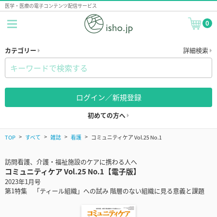
医学・医療の電子コンテンツ配信サービス
0
カテゴリー
詳細検索
ログイン／新規登録
初めての方へ
TOP
すべて
雑誌
看護
コミュニティケア Vol.25 No.1
訪問看護、介護・福祉施設のケアに携わる人へ
コミュニティケア Vol.25 No.1【電子版】
2023年1月号
第1特集 「ティール組織」への試み 階層のない組織に見る意義と課題