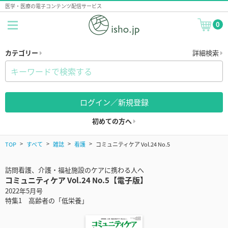
医学・医療の電子コンテンツ配信サービス
0
カテゴリー
詳細検索
ログイン／新規登録
初めての方へ
TOP
すべて
雑誌
看護
コミュニティケア Vol.24 No.5
訪問看護、介護・福祉施設のケアに携わる人へ
コミュニティケア Vol.24 No.5【電子版】
2022年5月号
特集1 高齢者の「低栄養」