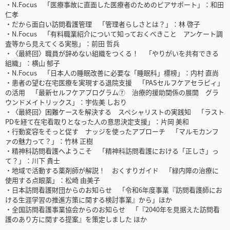
・N.Focus 「医療事故に直面した医療者のためのピアサポート」：和田
仁孝
・だから面白い訪問看護管理 「管理者らしさとは？」：林 啓子
・N.Focus 「有料職業紹介について知っておくべきこと アンケート調
査等から見えてくる実態」：前田 哲兵
・〈最終回〉職員が辞めない組織をつくる！ 「やりがいを共有できる
組織」：横山 郁子
・N.Focus 「日本人の睡眠改善に必要な「睡眠科」標榜」：内村 直尚
・患者の望む在宅医療を実現する退院支援 「PASセルフケアセラピィ」
の活用 「最新セルフケアプログラム⑦ 治療的援助関係の展開 グラ
ウンドメイトリックス」：宇佐美 しおり
・〈最終回〉困難ケースを解決する スペシャリストの実践知 「ラスト
PDを経て在宅看取りとなった人の意思決定支援」：片岡 美和
・行動変容をそっと促す ナッジを使ったアプローチ 「マルモカンフ
ァの魅力って？」：竹林 正樹
・精神科訪問看護へようこそ 「精神科訪問看護における「正しさ」っ
て？」：川下 貴士
・地域で活動する薬剤師が解説！ おくすりガイド 「緑内障の治療に
使用する点眼薬」：松崎 由美子
・日本訪問看護財団からのお知らせ 「令和6年度事業『訪問看護師にお
ける生涯学習の推進方策に関する検討事業』から」ほか
・全国訪問看護事業協会からのお知らせ 「『2040年を見据えた訪問看
護のあり方に関する提案』を策定しました ほか