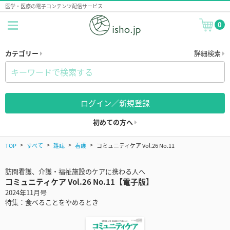
医学・医療の電子コンテンツ配信サービス
0
カテゴリー
詳細検索
ログイン／新規登録
初めての方へ
TOP
すべて
雑誌
看護
コミュニティケア Vol.26 No.11
訪問看護、介護・福祉施設のケアに携わる人へ
コミュニティケア Vol.26 No.11【電子版】
2024年11月号
特集：食べることをやめるとき