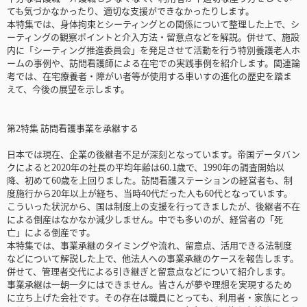
ても気づかなかったり、適切な支援ができなかったりします。
本特集では、身体拘束とシーティングとの関係について整理した上で、シ
ーティングの観察ポイントと介入方法・留意点などを解説。併せて、施設
内に「シーティング推進委員会」を発足させて活動を行う特別養護老人ホ
ームの事例や、訪問看護師による在宅での実践事例を紹介します。関連論
考では、在宅療養者・障がい者等が使用する車いすの進化の歴史を踏ま
えて、今後の展望を示します。
第2特集 訪問看護事業を承継する
日本では現在、企業の後継者不足が深刻となっています。帝国データバン
クによると2020年の社長の平均年齢は60.1歳で、1990年の調査開始以
降、初めて60歳を上回りました。訪問看護ステーションの経営者も、制
度施行から20年以上が経ち、当時40代だった人も60代となっています。
こういった状況から、国は制度上の支援を行ってきましたが、後継者不在
による倒産はなかなか減少しません。中でも多いのが、経営者の「死
亡」による倒産です。
本特集では、事業承継のタイミングや流れ、留意点、活用できる法制度
などについて解説した上で、他法人への事業承継のケースを報告します。
併せて、管理者交代による引き継ぎと留意点などについて紹介します。
事業承継は一朝一夕にはできません。皆さんが夢や理想を実現するため
に立ち上げた会社です。その存在は職員にとっても、利用者・家族にとっ