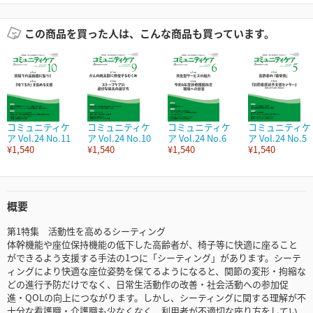
この商品を買った人は、こんな商品も買っています。
コミュニティケ
コミュニティケ
コミュニティケ
コミュニティケ
ア Vol.24 No.11
ア Vol.24 No.10
ア Vol.24 No.6
ア Vol.24 No.5
¥1,540
¥1,540
¥1,540
¥1,540
概要
第1特集 活動性を高めるシーティング
体幹機能や座位保持機能の低下した高齢者が、椅子等に快適に座ること
ができるよう支援する手法の1つに「シーティング」があります。シーテ
ィングにより快適な座位姿勢を保てるようになると、関節の変形・拘縮な
どの進行予防だけでなく、日常生活動作の改善・社会活動への参加促
進・QOLの向上につながります。しかし、シーティングに関する理解が不
十分な看護職・介護職も少なくなく、利用者が不適切な座り方をしてい