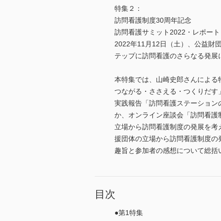
特集２：
訪問看護制度30周年記念
訪問看護サミット2022・レポート
2022年11月12日（土）、公益
テップに訪問看護のさらなる発展
本特集では、山崎史郎さんによる
つながる・ささえる・つくりだす
実践報告「訪問看護ステーション
か、オンライン座談会「訪問看護
立場から訪問看護制度の発展を考
援団体の立場から訪問看護制度の
趣旨と参加者の感想について総括
目次
●第1特集