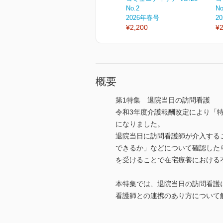
No.2
No
2026年春号
2
¥2,200
¥2
概要
第1特集 退院当日の訪問看護
令和3年度介護報酬改定により「
になりました。
退院当日に訪問看護師が介入する
できるか」などについて確認した
を受けることで在宅療養における
本特集では、退院当日の訪問看護
看護師との連携のあり方について