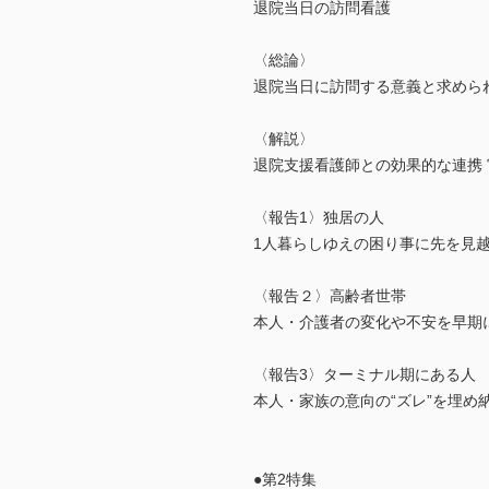
退院当日の訪問看護
〈総論〉
退院当日に訪問する意義と求められ
〈解説〉
退院支援看護師との効果的な連携 
〈報告1〉独居の人
1人暮らしゆえの困り事に先を見越
〈報告２〉高齢者世帯
本人・介護者の変化や不安を早期に
〈報告3〉ターミナル期にある人
本人・家族の意向の“ズレ”を埋め
●第2特集