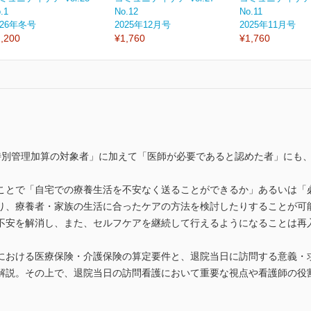
.1
No.12
No.11
026年冬号
2025年12月号
2025年11月号
,200
¥1,760
¥1,760
特別管理加算の対象者」に加えて「医師が必要であると認めた者」にも
ことで「自宅での療養生活を不安なく送ることができるか」あるいは「
り、療養者・家族の生活に合ったケアの方法を検討したりすることが可
不安を解消し、また、セルフケアを継続して行えるようになることは再
における医療保険・介護保険の算定要件と、退院当日に訪問する意義・
解説。その上で、退院当日の訪問看護において重要な視点や看護師の役