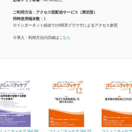
ご利用方法
アクセス型配信サービス（買切型）
同時使用端末数
1
※インターネット経由でのWEBブラウザによるアクセス参照
※導入・利用方法の詳細は
こちら
ミュニティケア Vol.28
コミュニティケア Vol.27
コミュニティケア V