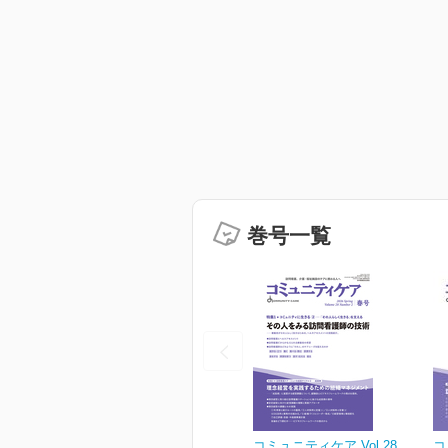
巻号一覧
コミュニティケア Vol.28
コ