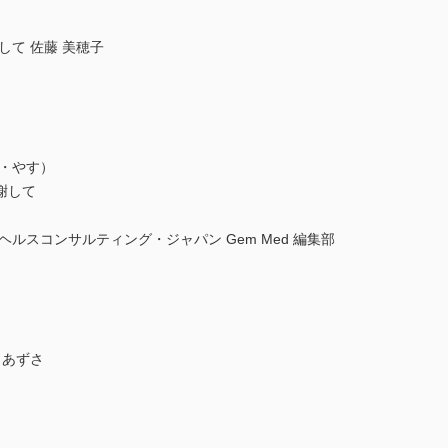
して 佐藤 美穂子
・やす）
謝して
ルスコンサルティング・ジャパン Gem Med 編集部
 あずさ