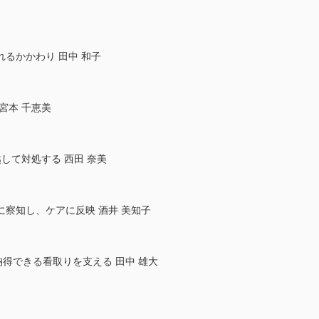
るかかわり 田中 和子
宮本 千恵美
して対処する 西田 奈美
察知し、ケアに反映 酒井 美知子
納得できる看取りを支える 田中 雄大