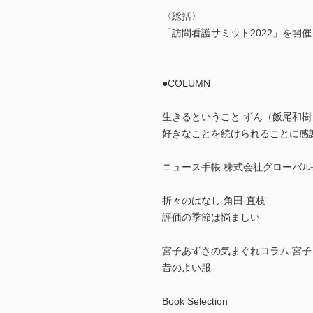
〈総括〉
「訪問看護サミット2022」を開催
●COLUMN
生きるということ ずん（飯尾和樹
好きなことを続けられることに感
ニュース手帳 株式会社グローバルヘ
折々のはなし 角田 直枝
評価の季節は悩ましい
宮子あずさの気まぐれコラム 宮子
昔のよい服
Book Selection