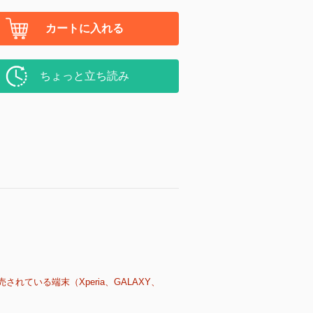
カートに入れる
ちょっと立ち読み
売されている端末（Xperia、GALAXY、