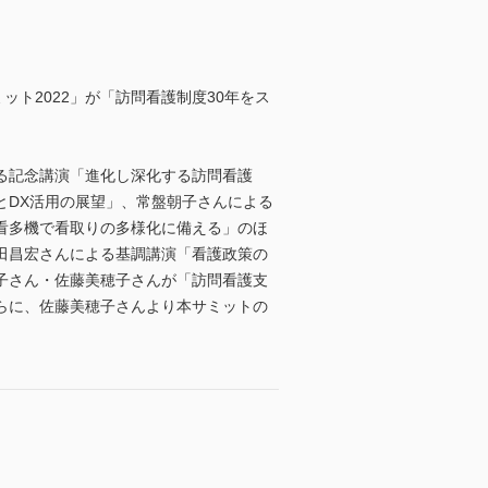
ット2022」が「訪問看護制度30年をス
よる記念講演「進化し深化する訪問看護
とDX活用の展望」、常盤朝子さんによる
看多機で看取りの多様化に備える」のほ
田昌宏さんによる基調講演「看護政策の
子さん・佐藤美穂子さんが「訪問看護支
らに、佐藤美穂子さんより本サミットの