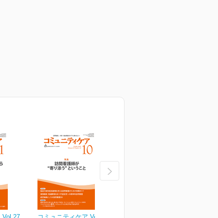
ol.27
コミュニティケア Vol.27
コミュニティケア Vol.27
コ