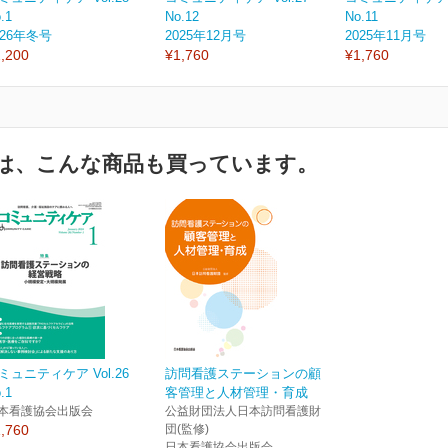
.1
No.12
No.11
026年冬号
2025年12月号
2025年11月号
,200
¥1,760
¥1,760
は、こんな商品も買っています。
ミュニティケア Vol.26
訪問看護ステーションの顧
.1
客管理と人材管理・育成
本看護協会出版会
公益財団法人日本訪問看護財
,760
団(監修)
日本看護協会出版会