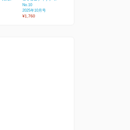
No.10
No.9
N
2025年10月号
2025年9月号
2
¥1,760
¥1,760
¥