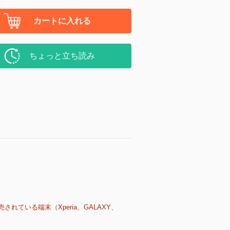
カートに入れる
ちょっと立ち読み
売されている端末（Xperia、GALAXY、