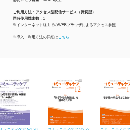
ご利用方法
アクセス型配信サービス（買切型）
同時使用端末数
1
※インターネット経由でのWEBブラウザによるアクセス参照
※導入・利用方法の詳細は
こちら
ミュニティケア Vol.28
コミュニティケア Vol.27
コミュニティケア V