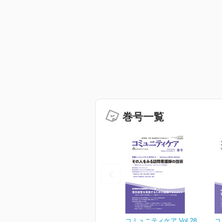
巻号一覧
コミュニティケア Vol.28
コ