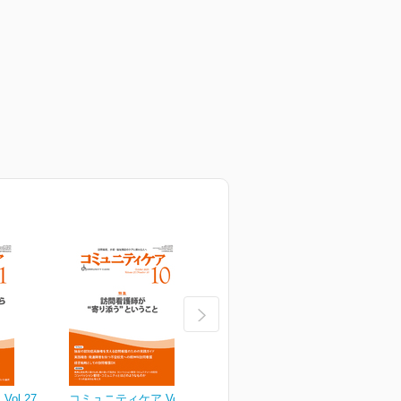
ol.27
コミュニティケア Vol.27
コミュニティケア Vol.27
コ