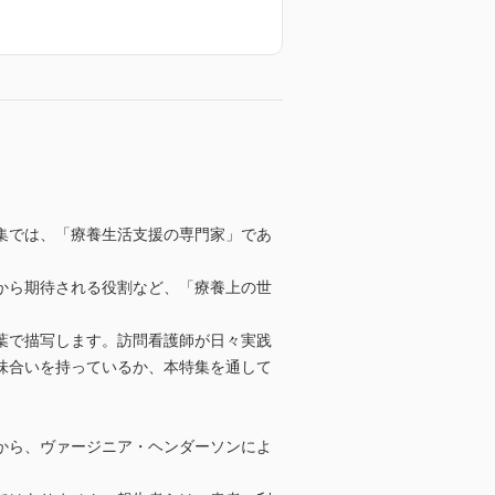
集では、「療養生活支援の専門家」であ
から期待される役割など、「療養上の世
葉で描写します。訪問看護師が日々実践
味合いを持っているか、本特集を通して
から、ヴァージニア・ヘンダーソンによ