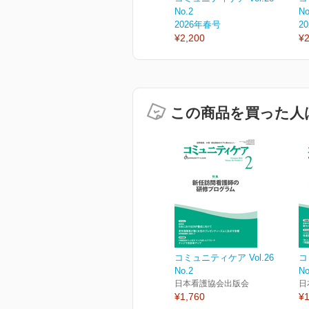
No.2
No
2026年春号
2
¥2,200
¥2
この商品を買った人
コミュニティケア Vol.26
コ
No.2
No
日本看護協会出版会
日
¥1,760
¥1