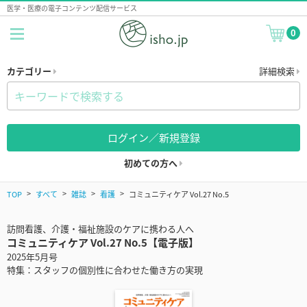
医学・医療の電子コンテンツ配信サービス
0
カテゴリー
詳細検索
ログイン／新規登録
初めての方へ
TOP
すべて
雑誌
看護
コミュニティケア Vol.27 No.5
訪問看護、介護・福祉施設のケアに携わる人へ
コミュニティケア Vol.27 No.5【電子版】
2025年5月号
特集：スタッフの個別性に合わせた働き方の実現