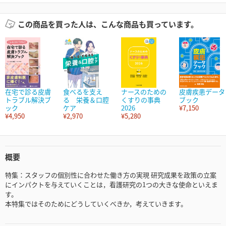
この商品を買った人は、こんな商品も買っています。
在宅で診る皮膚
食べるを支え
ナースのための
皮膚疾患データ
トラブル解決ブ
る 栄養＆口腔
くすりの事典
ブック
ック
ケア
2026
¥7,150
¥4,950
¥2,970
¥5,280
概要
特集：スタッフの個別性に合わせた働き方の実現 研究成果を政策の立案
にインパクトを与えていくことは，看護研究の1つの大きな使命といえま
す。
本特集ではそのためにどうしていくべきか，考えていきます。