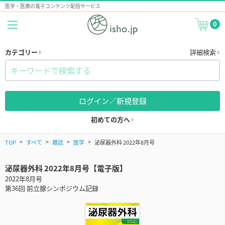
医学・医療の電子コンテンツ配信サービス
0
カテゴリー
詳細検索
ログイン／新規登録
初めての方へ
TOP
すべて
雑誌
医学
泌尿器外科 2022年8月号
泌尿器外科 2022年8月号【電子版】
2022年8月号
第36回 前立腺シンポジウム記録