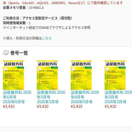
末（Xperia、GALAXY、AQUOS、ARROWS、Nexusなど）にて動作確認しています
必要メモリ容量
10 MB以上
ご利用方法
アクセス型配信サービス（買切型）
同時使用端末数
1
※インターネット経由でのWEBブラウザによるアクセス参照
※導入・利用方法の詳細は
こちら
巻号一覧
泌尿器外科 2026
泌尿器外科 2026
泌尿器外科 2026
泌尿器外科 202
年6月号
年5月号
年4月号
年3月号
2026年6月号
2026年5月号
2026年4月号
2026年3月号
¥3,410
¥3,410
¥3,410
¥3,410