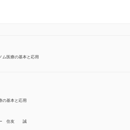
ノム医療の基本と応用
療の基本と応用
ター 住友 誠