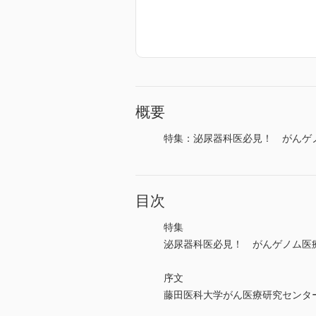
概要
特集：泌尿器科医必見！ がんゲ
目次
特集
泌尿器科医必見！ がんゲノム医
序文
藤田医科大学がん医療研究セン