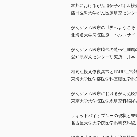
本邦におけるがん遺伝子パネル検
藤田医科大学がん医療研究センタ
がんゲノム医療の世界へようこそ
北海道大学病院医療・ヘルスサイエ
がんゲノム医療時代の遺伝性腫瘍
愛知県がんセンター研究所 井本
相同組換え修復異常とPARP阻害
東海大学医学部医学科基礎医学系
がんゲノム医療におけるがん免疫
東京大学大学院医学系研究科泌尿
リキッドバイオプシーの現状と未
名古屋大学大学院医学系研究科泌