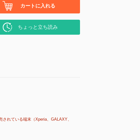
カートに入れる
ちょっと立ち読み
売されている端末（Xperia、GALAXY、