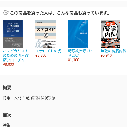
この商品を買った人は、こんな商品も買っています。
ホスピタリスト
ステロイドの虎
糖尿病治療ガイ
無敵の腎臓内科
のための内科診
¥3,300
ド2024
¥5,940
療フローチャ...
¥1,100
¥8,800
概要
特集：入門！ 泌尿器科保険診療
目次
特集