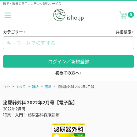
医学・医療の電子コンテンツ配信サービス
0
カテゴリー
詳細検索
ログイン／新規登録
初めての方へ
TOP
すべて
雑誌
医学
泌尿器外科 2022年2月号
泌尿器外科 2022年2月号【電子版】
2022年2月号
特集：入門！ 泌尿器科保険診療