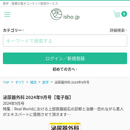
医学・医療の電子コンテンツ配信サービス
0
カテゴリー
詳細検索
ログイン／新規登録
初めての方へ
TOP
すべて
雑誌
医学
泌尿器外科 2024年9月号
泌尿器外科 2024年9月号【電子版】
2024年9月号
特集：Real Worldにおける上部尿路結石の診断と治療─恐れながら素人
がエキスパートに質問させて頂きます─