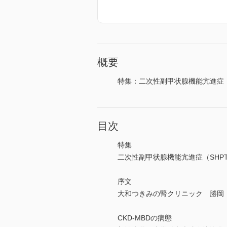
概要
特集：二次性副甲状腺機能亢進症（
目次
特集
二次性副甲状腺機能亢進症（SHP
序文
大和つきみの腎クリニック 勝岡
CKD-MBDの病態