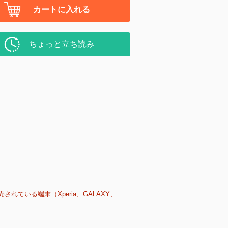
カートに入れる
ちょっと立ち読み
売されている端末（Xperia、GALAXY、