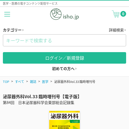
医学・医療の電子コンテンツ配信サービス
0
カテゴリー
詳細検索
ログイン／新規登録
初めての方へ
TOP
すべて
雑誌
医学
泌尿器外科Vol.33 臨時増刊号
泌尿器外科Vol.33 臨時増刊号【電子版】
第84回 日本泌尿器科学会東部総会記録集