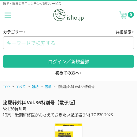
医学・医療の電子コンテンツ配信サービス
0
カテゴリー
詳細検索
ログイン／新規登録
初めての方へ
TOP
すべて
雑誌
医学
泌尿器外科 Vol.36特別号
泌尿器外科 Vol.36特別号【電子版】
Vol.36特別号
特集：後期研修医がおさえておきたい泌尿器手術 TOP30 2023