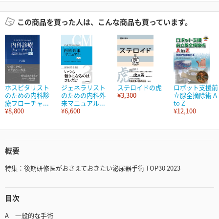
この商品を買った人は、こんな商品も買っています。
ホスピタリスト
ジェネラリスト
ステロイドの虎
ロボット支援前
のための内科診
のための内科外
¥3,300
立腺全摘除術 A
療フローチャ...
来マニュアル...
to Z
¥8,800
¥6,600
¥12,100
概要
特集：後期研修医がおさえておきたい泌尿器手術 TOP30 2023
目次
A 一般的な手術