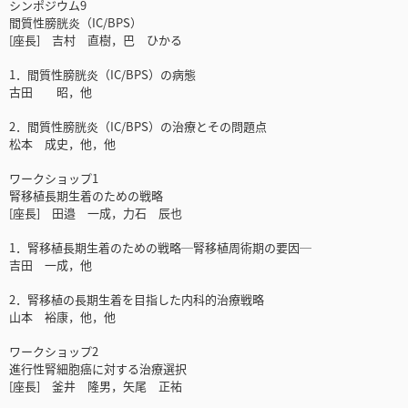
シンポジウム9
間質性膀胱炎（IC/BPS）
[座長] 吉村 直樹，巴 ひかる
1．間質性膀胱炎（IC/BPS）の病態
古田 昭，他
2．間質性膀胱炎（IC/BPS）の治療とその問題点
松本 成史，他，他
ワークショップ1
腎移植長期生着のための戦略
[座長] 田邉 一成，力石 辰也
1．腎移植長期生着のための戦略─腎移植周術期の要因─
吉田 一成，他
2．腎移植の長期生着を目指した内科的治療戦略
山本 裕康，他，他
ワークショップ2
進行性腎細胞癌に対する治療選択
[座長] 釜井 隆男，矢尾 正祐