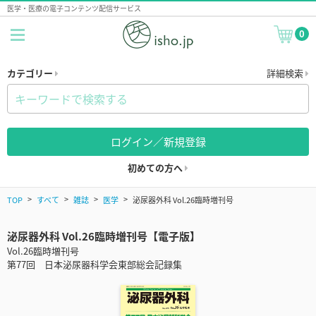
医学・医療の電子コンテンツ配信サービス
0
カテゴリー
詳細検索
ログイン／新規登録
初めての方へ
TOP
すべて
雑誌
医学
泌尿器外科 Vol.26臨時増刊号
泌尿器外科 Vol.26臨時増刊号【電子版】
Vol.26臨時増刊号
第77回 日本泌尿器科学会東部総会記録集