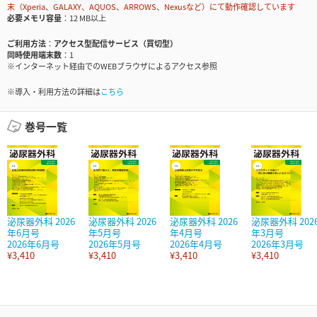
末（Xperia、GALAXY、AQUOS、ARROWS、Nexusなど）にて動作確認しています
必要メモリ容量
12 MB以上
ご利用方法
アクセス型配信サービス（買切型）
同時使用端末数
1
※インターネット経由でのWEBブラウザによるアクセス参照
※導入・利用方法の詳細は
こちら
巻号一覧
泌尿器外科 2026
泌尿器外科 2026
泌尿器外科 2026
泌尿器外科 202
年6月号
年5月号
年4月号
年3月号
2026年6月号
2026年5月号
2026年4月号
2026年3月号
¥3,410
¥3,410
¥3,410
¥3,410