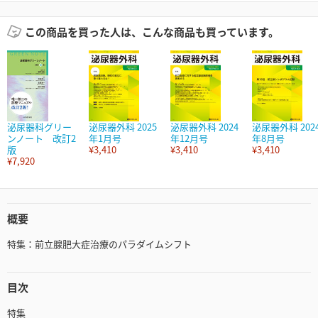
この商品を買った人は、こんな商品も買っています。
泌尿器科グリー
泌尿器外科 2025
泌尿器外科 2024
泌尿器外科 202
ンノート 改訂2
年1月号
年12月号
年8月号
版
¥3,410
¥3,410
¥3,410
¥7,920
概要
特集：前立腺肥大症治療のパラダイムシフト
目次
特集