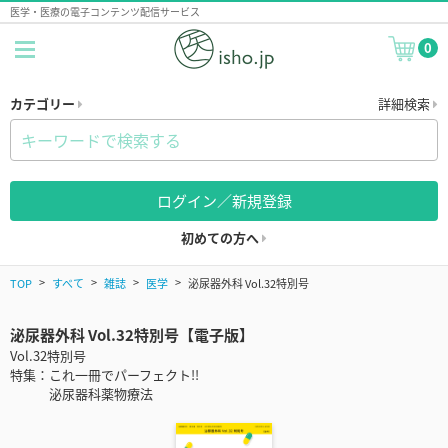
医学・医療の電子コンテンツ配信サービス
0
カテゴリー
詳細検索
ログイン／新規登録
初めての方へ
TOP
すべて
雑誌
医学
泌尿器外科 Vol.32特別号
泌尿器外科 Vol.32特別号【電子版】
Vol.32特別号
特集：これ一冊でパーフェクト!!
泌尿器科薬物療法