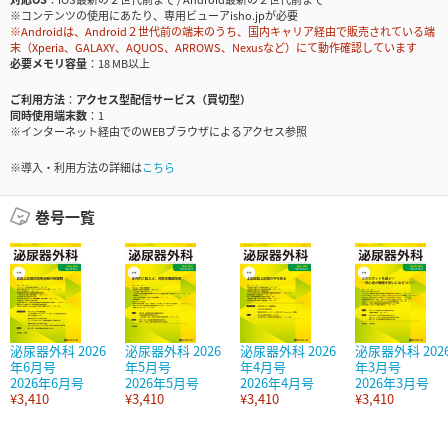
※コンテンツの使用にあたり、専用ビューアisho.jpが必要
※Androidは、Android２世代前の端末のうち、国内キャリア経由で販売されている端
末（Xperia、GALAXY、AQUOS、ARROWS、Nexusなど）にて動作確認しています
必要メモリ容量
18 MB以上
ご利用方法
アクセス型配信サービス（買切型）
同時使用端末数
1
※インターネット経由でのWEBブラウザによるアクセス参照
※導入・利用方法の詳細は
こちら
巻号一覧
泌尿器外科 2026
泌尿器外科 2026
泌尿器外科 2026
泌尿器外科 202
年6月号
年5月号
年4月号
年3月号
2026年6月号
2026年5月号
2026年4月号
2026年3月号
¥3,410
¥3,410
¥3,410
¥3,410