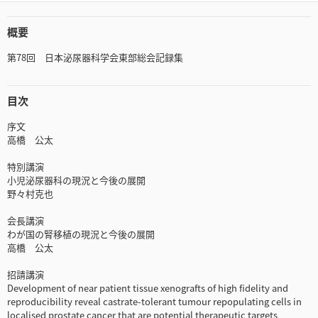
概要
第78回 日本泌尿器科学会東部総会記録集
目次
序文
高橋 公太
特別講演
小児泌尿器科の現況と今後の展開
野々村克也
会長講演
わが国の腎移植の現況と今後の展開
高橋 公太
招請講演
Development of near patient tissue xenografts of high fidelity and
reproducibility reveal castrate-tolerant tumour repopulating cells in
localised prostate cancer that are potential therapeutic targets