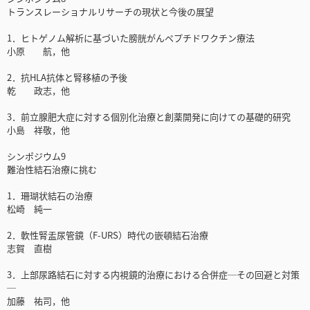
トランスレーショナルリサーチの現状と今後の展望
1．ヒトゲノム解析に基づいた膀胱がんペプチドワクチン療法
小原 航，他
2．抗HLA抗体と腎移植の予後
乾 政志，他
3．前立腺肥大症に対する個別化治療と創薬開発に向けての基礎的研究
小島 祥敬，他
シンポジウム9
難治性結石治療に挑む
1．珊瑚状結石の治療
松崎 純一
2．軟性腎盂尿管鏡（F-URS）時代の嵌頓結石治療
志賀 直樹
3．上部尿路結石に対する内視鏡的治療における合併症─その回避と対策
─
加藤 祐司，他