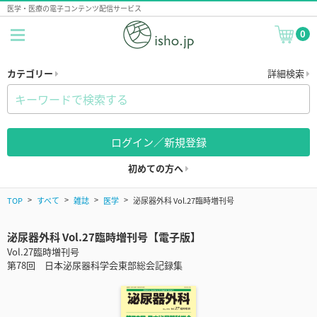
医学・医療の電子コンテンツ配信サービス
0
カテゴリー
詳細検索
ログイン／新規登録
初めての方へ
TOP
すべて
雑誌
医学
泌尿器外科 Vol.27臨時増刊号
泌尿器外科 Vol.27臨時増刊号【電子版】
Vol.27臨時増刊号
第78回 日本泌尿器科学会東部総会記録集