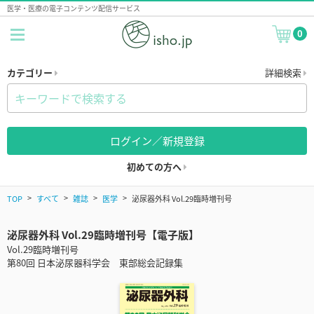
医学・医療の電子コンテンツ配信サービス
0
カテゴリー
詳細検索
ログイン／新規登録
初めての方へ
TOP
すべて
雑誌
医学
泌尿器外科 Vol.29臨時増刊号
泌尿器外科 Vol.29臨時増刊号【電子版】
Vol.29臨時増刊号
第80回 日本泌尿器科学会 東部総会記録集