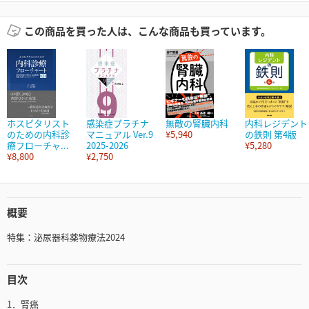
この商品を買った人は、こんな商品も買っています。
ホスピタリスト
感染症プラチナ
無敵の腎臓内科
内科レジデント
のための内科診
マニュアル Ver.9
¥5,940
の鉄則 第4版
療フローチャ...
2025-2026
¥5,280
¥8,800
¥2,750
概要
特集：泌尿器科薬物療法2024
目次
1．腎癌