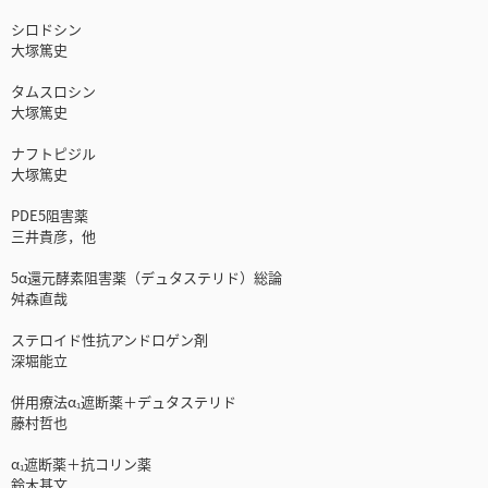
シロドシン
大塚篤史
タムスロシン
大塚篤史
ナフトピジル
大塚篤史
PDE5阻害薬
三井貴彦，他
5α還元酵素阻害薬（デュタステリド）総論
舛森直哉
ステロイド性抗アンドロゲン剤
深堀能立
併用療法α₁遮断薬＋デュタステリド
藤村哲也
α₁遮断薬＋抗コリン薬
鈴木基文