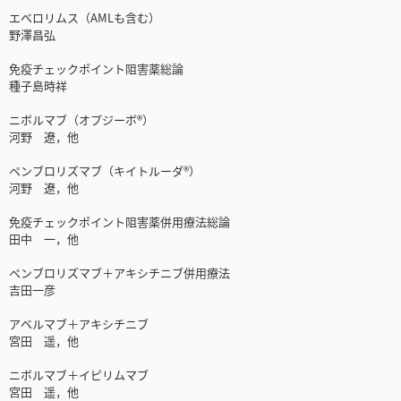
エベロリムス（AMLも含む）
野澤昌弘
免疫チェックポイント阻害薬総論
種子島時祥
ニボルマブ（オプジーボ®）
河野 遼，他
ペンブロリズマブ（キイトルーダ®）
河野 遼，他
免疫チェックポイント阻害薬併用療法総論
田中 一，他
ペンブロリズマブ＋アキシチニブ併用療法
吉田一彦
アベルマブ＋アキシチニブ
宮田 遥，他
ニボルマブ＋イピリムマブ
宮田 遥，他