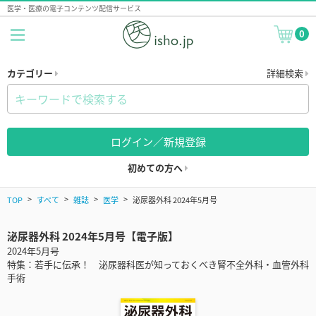
医学・医療の電子コンテンツ配信サービス
0
カテゴリー
詳細検索
ログイン／新規登録
初めての方へ
TOP
すべて
雑誌
医学
泌尿器外科 2024年5月号
泌尿器外科 2024年5月号【電子版】
2024年5月号
特集：若手に伝承！ 泌尿器科医が知っておくべき腎不全外科・血管外科
手術