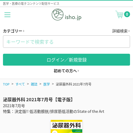
医学・医療の電子コンテンツ配信サービス
0
カテゴリー
詳細検索
ログイン／新規登録
初めての方へ
TOP
すべて
雑誌
医学
泌尿器外科 2021年7月号
泌尿器外科 2021年7月号【電子版】
2021年7月号
特集：決定版!! 低活動膀胱/排尿筋低活動のState of the Art