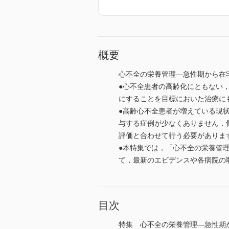
概要
心不全の栄養管理―急性期から在
●心不全患者の高齢化にともない
にすることを目標においた治療に
●高齢心不全患者が増えている現
与する症例が少なくありません．
評価と合わせて行う必要がありま
●本特集では，「心不全の栄養管
て，最新のエビデンスや各病院の
目次
特集 心不全の栄養管理―急性期