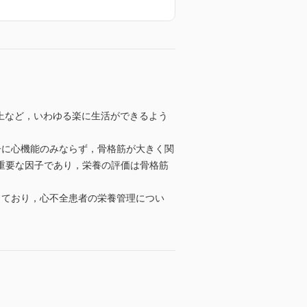
向上など，いわゆる楽に生活ができるよう
子に心機能のみならず，骨格筋が大きく関
重要な因子であり，栄養の評価は骨格筋
しており，心不全患者の栄養管理につい