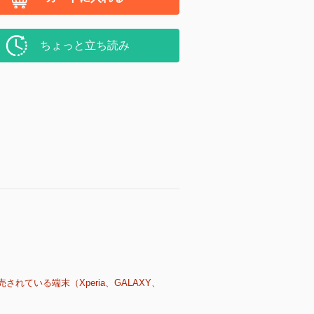
ちょっと立ち読み
売されている端末（Xperia、GALAXY、