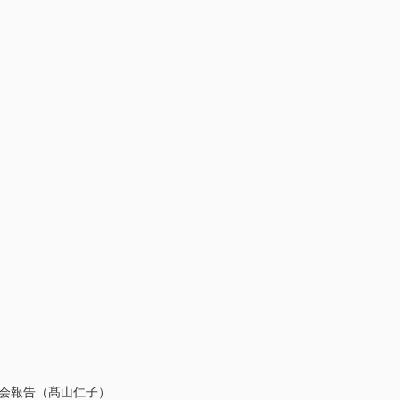
会報告（髙山仁子）