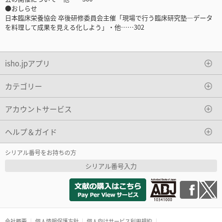
●おしらせ
日本臨床栄養協会 卒後研修委員会主催「現場で行う臨床研究塾―データ
を料理して成果を見える化しよう」・他……302
isho.jpアプリ
カテゴリー
アカウントサービス
ヘルプ＆ガイド
シリアル番号をお持ちの方
シリアル番号入力
会社概要
個人情報保護方針
個人向けサービス利用規約