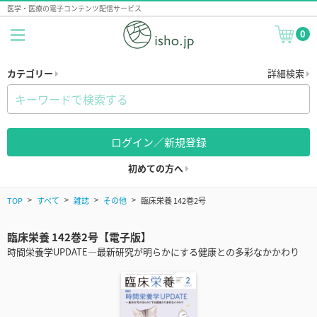
医学・医療の電子コンテンツ配信サービス
0
カテゴリー
詳細検索
ログイン／新規登録
初めての方へ
TOP
すべて
雑誌
その他
臨床栄養 142巻2号
臨床栄養 142巻2号【電子版】
時間栄養学UPDATE―最新研究が明らかにする健康との多彩なかかわり