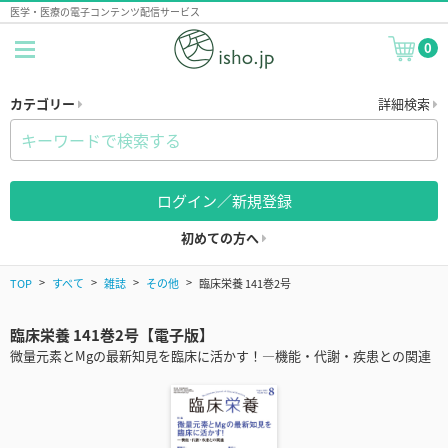
医学・医療の電子コンテンツ配信サービス
0
カテゴリー
詳細検索
ログイン／新規登録
初めての方へ
TOP
すべて
雑誌
その他
臨床栄養 141巻2号
臨床栄養 141巻2号【電子版】
微量元素とMgの最新知見を臨床に活かす！―機能・代謝・疾患との関連