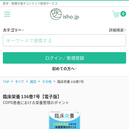
医学・医療の電子コンテンツ配信サービス
0
カテゴリー
詳細検索
ログイン／新規登録
初めての方へ
TOP
すべて
雑誌
その他
臨床栄養 136巻7号
臨床栄養 136巻7号【電子版】
COPD患者における栄養管理のポイント