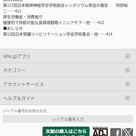
第117回日本精神神経学会学術総会シンポジウム参加の報告 阿部裕
二……411
厚生労働省・消費者庁
健康的で持続可能な食環境戦略イニシアチブ・他……412
●おしらせ
第12回日本腎臓リハビリテーション学会学術集会・他……414
isho.jpアプリ
カテゴリー
アカウントサービス
ヘルプ＆ガイド
シリアル番号をお持ちの方
シリアル番号入力