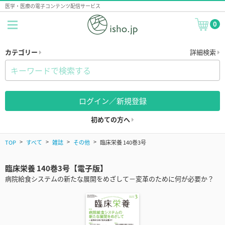
医学・医療の電子コンテンツ配信サービス
0
カテゴリー
詳細検索
ログイン／新規登録
初めての方へ
TOP
すべて
雑誌
その他
臨床栄養 140巻3号
臨床栄養 140巻3号【電子版】
病院給食システムの新たな展開をめざして－変革のために何が必要か？