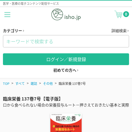
医学・医療の電子コンテンツ配信サービス
0
カテゴリー
詳細検索
ログイン／新規登録
初めての方へ
TOP
すべて
雑誌
その他
臨床栄養 137巻7号
臨床栄養 137巻7号【電子版】
口から食べられない場合の栄養投与ルート－押さえておきたい基本と実際