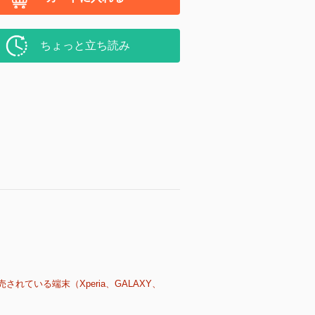
ちょっと立ち読み
売されている端末（Xperia、GALAXY、