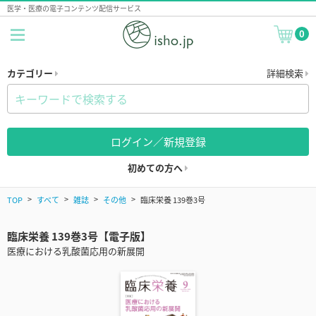
医学・医療の電子コンテンツ配信サービス
0
カテゴリー
詳細検索
ログイン／新規登録
初めての方へ
TOP
すべて
雑誌
その他
臨床栄養 139巻3号
臨床栄養 139巻3号【電子版】
医療における乳酸菌応用の新展開